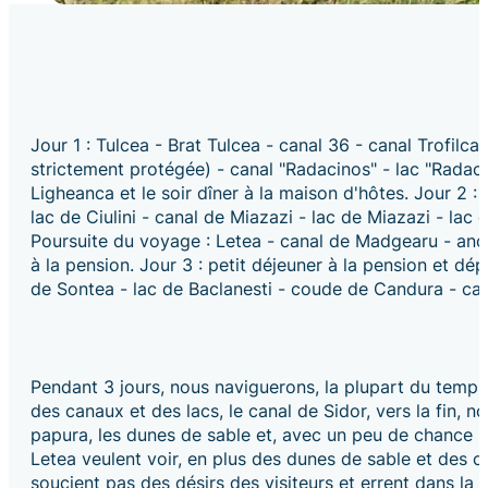
Jour 1 : Tulcea - Brat Tulcea - canal 36 - canal Trofilc
strictement protégée) - canal "Radacinos" - lac "Radacin
Ligheanca et le soir dîner à la maison d'hôtes. Jour 2 : 
lac de Ciulini - canal de Miazazi - lac de Miazazi - lac 
Poursuite du voyage : Letea - canal de Madgearu - anci
à la pension. Jour 3 : petit déjeuner à la pension et dép
de Sontea - lac de Baclanesti - coude de Candura - cana
Pendant 3 jours, nous naviguerons, la plupart du temps,
des canaux et des lacs, le canal de Sidor, vers la fin
papura, les dunes de sable et, avec un peu de chance .
Letea veulent voir, en plus des dunes de sable et des c
soucient pas des désirs des visiteurs et errent dans la