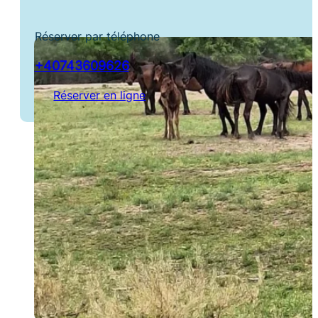
Réserver par téléphone
+40743609626
Réserver en ligne