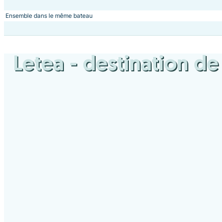
Ensemble dans le même bateau
Letea
- destination d