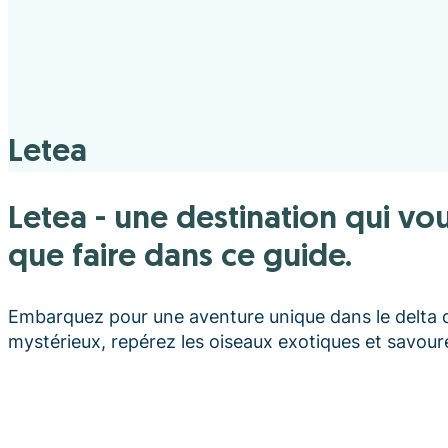
Letea
Letea - une destination qui vous séduira. Découvrez ce qu'il faut visiter, où manger et
que faire dans ce guide.
Embarquez pour une aventure unique dans le delta 
mystérieux, repérez les oiseaux exotiques et savourez