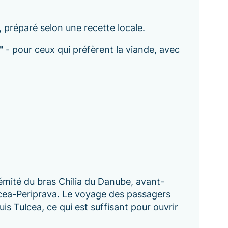
, préparé selon une recette locale.
"
- pour ceux qui préfèrent la viande, avec
.
rémité du bras Chilia du Danube, avant-
lcea-Periprava. Le voyage des passagers
is Tulcea, ce qui est suffisant pour ouvrir