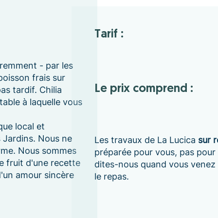
Tarif :
éremment - par les
poisson frais sur
Le prix comprend :
as tardif. Chilia
table à laquelle vous
ue local et
s Jardins. Nous ne
Les travaux de La Lucica
sur 
terme. Nous sommes
préparée pour vous, pas pour l
e fruit d'une recette
dites-nous quand vous venez 
d'un amour sincère
le repas.