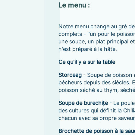
Le menu :
Notre menu change au gré des 
complets - l'un pour le poisson
une soupe, un plat principal 
n'est préparé à la hâte.
Ce qu'il y a sur la table
Storceag
- Soupe de poisson a
pêcheurs depuis des siècles. E
poisson séché au thym, séché 
Soupe de burechițe
- Le poule
des cultures qui définit la Chi
chacun avec sa propre saveur
Brochette de poisson à la sau