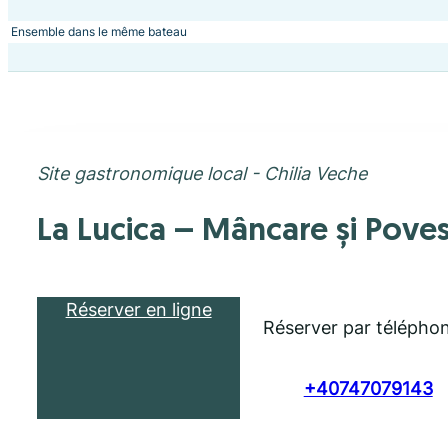
Ensemble dans le même bateau
Site gastronomique local - Chilia Veche
La Lucica – Mâncare și Pove
Réserver en ligne
Réserver par télépho
+40747079143