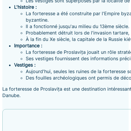
Les vestiges sont superposés par la localité de
L'histoire :
La forteresse a été construite par l'Empire byz
byzantine.
Il a fonctionné jusqu'au milieu du 13ème siècle.
Probablement détruit lors de l'invasion tartare, l
À la fin du Xe siècle, la capitale de la Russie 
Importance :
La forteresse de Proslavița jouait un rôle strat
Ses vestiges fournissent des informations précieu
Vestiges :
Aujourd'hui, seules les ruines de la forteresse s
Des fouilles archéologiques ont permis de décou
La forteresse de Proslavița est une destination intéressan
Danube.