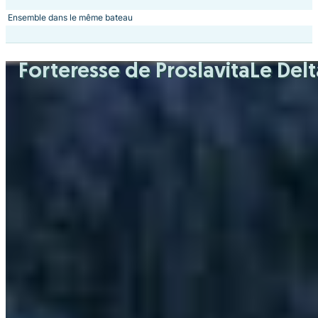
Ensemble dans le même bateau
Forteresse de Proslavita
Le Del