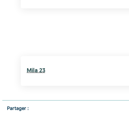
Mila 23
Partager :