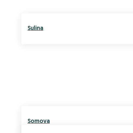
Sulina
Somova