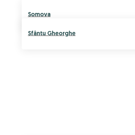
Somova
Sfântu Gheorghe