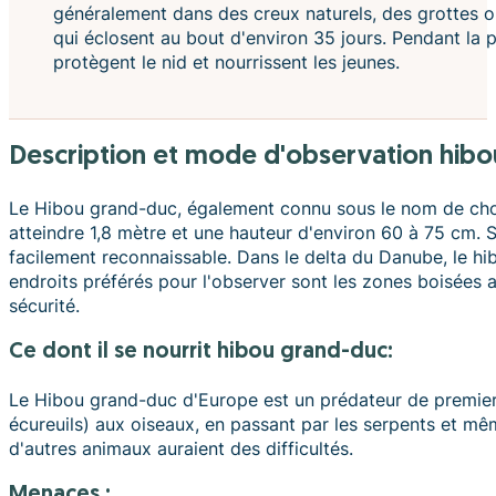
généralement dans des creux naturels, des grottes ou
qui éclosent au bout d'environ 35 jours. Pendant la pé
protègent le nid et nourrissent les jeunes.
description et mode d'observation hib
Le Hibou grand-duc, également connu sous le nom de cho
atteindre 1,8 mètre et une hauteur d'environ 60 à 75 cm. 
facilement reconnaissable. Dans le delta du Danube, le hib
endroits préférés pour l'observer sont les zones boisées a
sécurité.
ce dont il se nourrit hibou grand-duc:
Le Hibou grand-duc d'Europe est un prédateur de premier p
écureuils) aux oiseaux, en passant par les serpents et mêm
d'autres animaux auraient des difficultés.
Menaces :