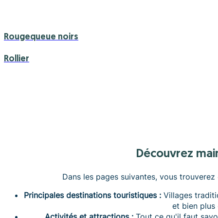
Rougequeue noirs
Rollier
Découvrez mai
Dans les pages suivantes, vous trouverez d
Principales destinations touristiques :
Villages traditi
et bien plus
Activités et attractions :
Tout ce qu'il faut savo