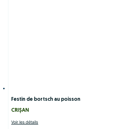
Festin de bortsch au poisson
CRIȘAN
Voir les détails