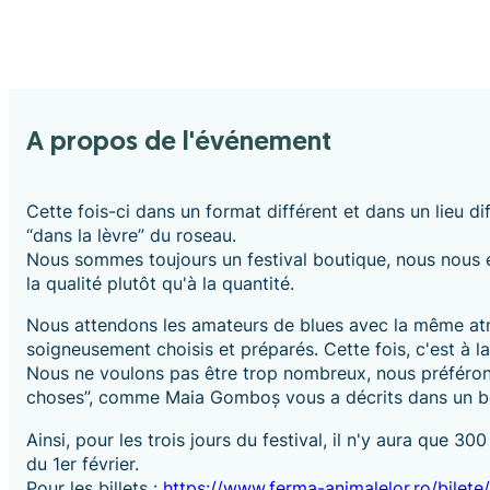
A propos de l'événement
Cette fois-ci dans un format différent et dans un lieu 
“dans la lèvre” du roseau.
Nous sommes toujours un festival boutique, nous nous e
la qualité plutôt qu'à la quantité.
Nous attendons les amateurs de blues avec la même atmo
soigneusement choisis et préparés. Cette fois, c'est à 
Nous ne voulons pas être trop nombreux, nous préféron
choses”, comme Maia Gomboș vous a décrits dans un be
Ainsi, pour les trois jours du festival, il n'y aura que 3
du 1er février.
Pour les billets :
https://www.ferma-animalelor.ro/bilete/