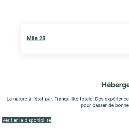
Mila 23
Héberg
La nature à l'état pur. Tranquillité totale. Des expérien
pour passer de bonne
Vérifier la disponibilité