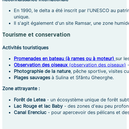
En 1990, le delta a été inscrit par l'UNESCO au patr
unique.
Il s'agit également d'un site Ramsar, une zone humid
Tourisme et conservation
Activités touristiques
Promenades en bateau (à rames ou à moteur)
sur le
Observation des oiseaux
(observation des oiseaux)
-
Photographie de la nature
, pêche sportive, visites cu
Plages sauvages
à Sulina et Sfântu Gheorghe.
Zone attrayante :
Forêt de Letea
- un écosystème unique de forêt subt
Lac Rouge et lac Baby
- des zones d'eau peu profond
Canal Erenciuc
- pour apercevoir des pélicans et des 