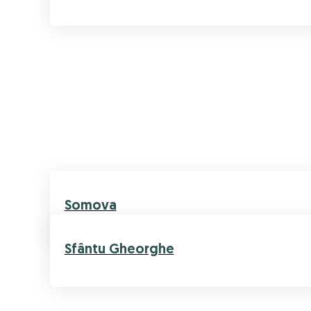
Somova
Sfântu Gheorghe