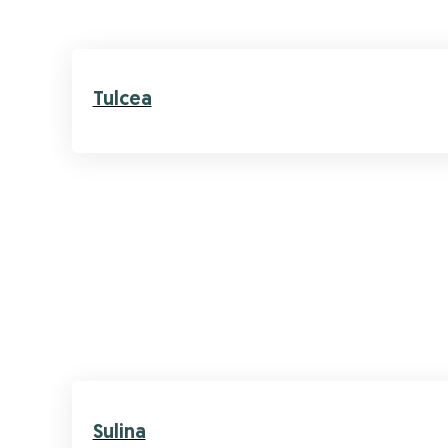
Tulcea
Sulina