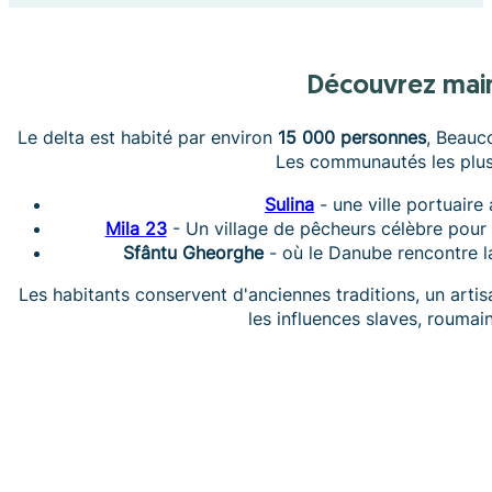
Découvrez mai
Le delta est habité par environ
15 000 personnes
, Beauco
Les communautés les plus
Sulina
- une ville portuaire
Mila 23
- Un village de pêcheurs célèbre pour 
Sfântu Gheorghe
- où le Danube rencontre l
Les habitants conservent d'anciennes traditions, un art
les influences slaves, roumai