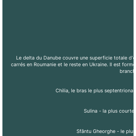
Le delta du Danube couvre une superficie totale d'e
carrés en Roumanie et le reste en Ukraine. Il est formé
branche
Chilia, le bras le plus septentrional
Sulina - la plus courte
Sfântu Gheorghe - le plus