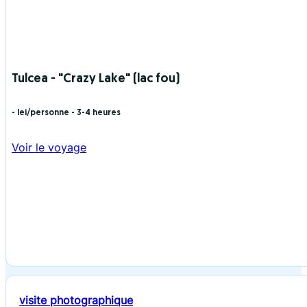
Tulcea - "Crazy Lake" (lac fou)
- lei/personne
- 3-4 heures
Voir le voyage
visite photographique