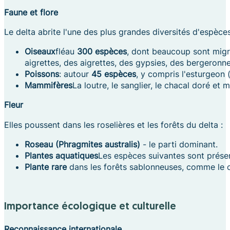
Faune et flore
Le delta abrite l'une des plus grandes diversités d'espèce
Oiseaux
fléau
300 espèces
, dont beaucoup sont migr
aigrettes, des aigrettes, des gypsies, des bergeronne
Poissons
: autour
45 espèces
, y compris l'esturgeon 
Mammifères
La loutre, le sanglier, le chacal doré e
Fleur
Elles poussent dans les roselières et les forêts du delta :
Roseau (Phragmites australis)
- le parti dominant.
Plantes aquatiques
Les espèces suivantes sont présen
Plante rare
dans les forêts sablonneuses, comme le 
Importance écologique et culturelle
Reconnaissance internationale